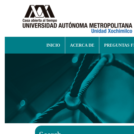
INICIO
ACERCA DE
PREGUNTAS 