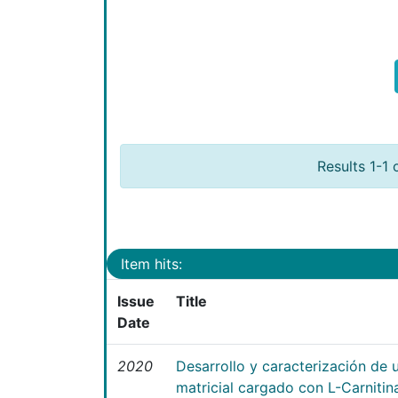
Results 1-1 
Item hits:
Issue
Title
Date
2020
Desarrollo y caracterización de 
matricial cargado con L-Carniti