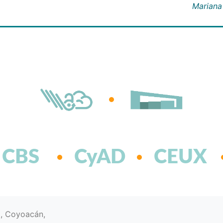
Mariana
CBS
CyAD
CEUX
d, Coyoacán,