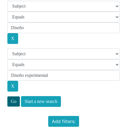
Start a new search
Add filters: