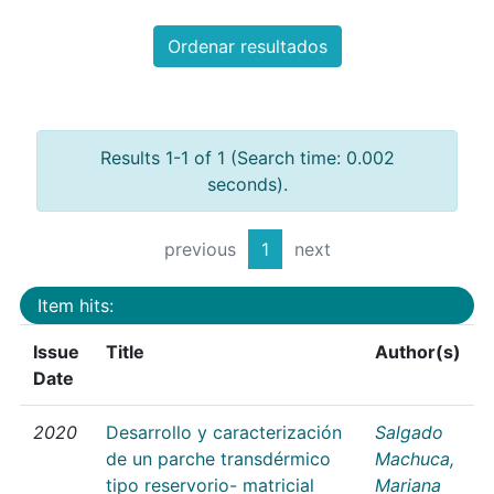
Ordenar resultados
Results 1-1 of 1 (Search time: 0.002
seconds).
previous
1
next
Item hits:
Issue
Title
Author(s)
Date
2020
Desarrollo y caracterización
Salgado
de un parche transdérmico
Machuca,
tipo reservorio- matricial
Mariana