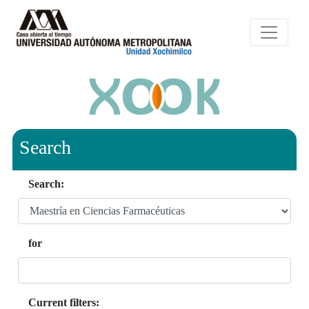
Search
Search:
for
Current filters: