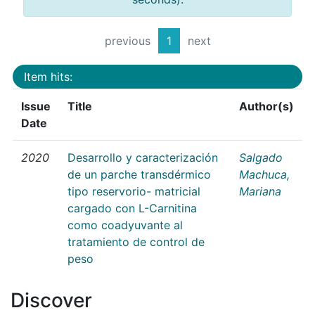
previous
1
next
Item hits:
Issue
Title
Author(s)
Date
2020
Desarrollo y caracterización
Salgado
de un parche transdérmico
Machuca,
tipo reservorio- matricial
Mariana
cargado con L-Carnitina
como coadyuvante al
tratamiento de control de
peso
Discover