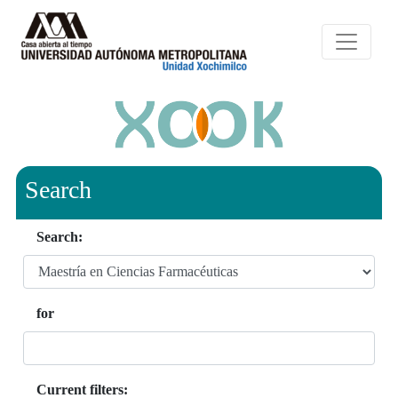
Search
Search:
for
Current filters: