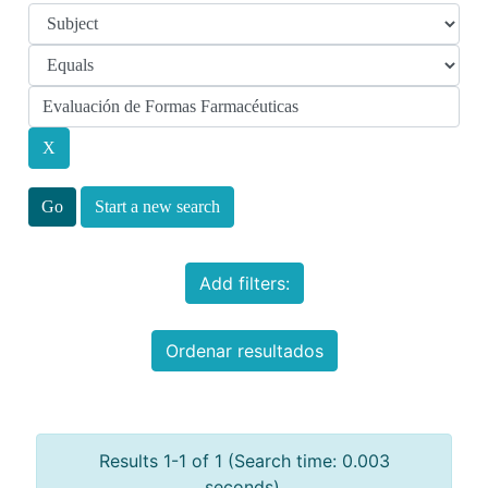
Start a new search
Add filters:
Ordenar resultados
Results 1-1 of 1 (Search time: 0.003
seconds).