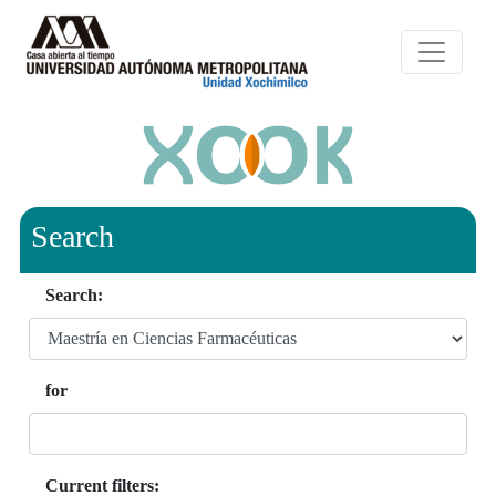
Search
Search:
for
Current filters: