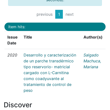
previous
1
next
Item hits:
Issue
Title
Author(s)
Date
2020
Desarrollo y caracterización
Salgado
de un parche transdérmico
Machuca,
tipo reservorio- matricial
Mariana
cargado con L-Carnitina
como coadyuvante al
tratamiento de control de
peso
Discover