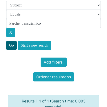
Start a new search
Add filters:
Ordenar resultados
Results 1-1 of 1 (Search time: 0.003
seconds).