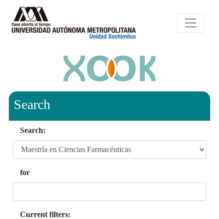
Search
Search:
for
Current filters: