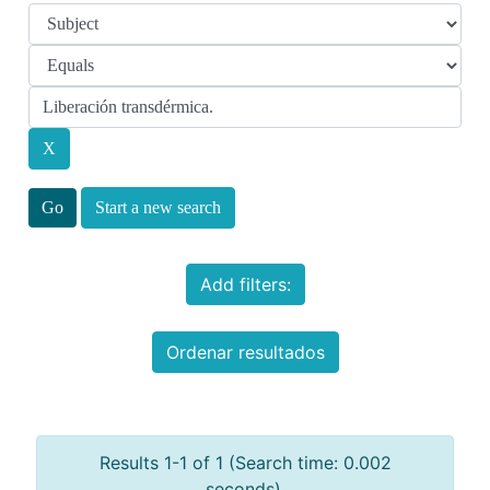
Start a new search
Add filters:
Ordenar resultados
Results 1-1 of 1 (Search time: 0.002
seconds).