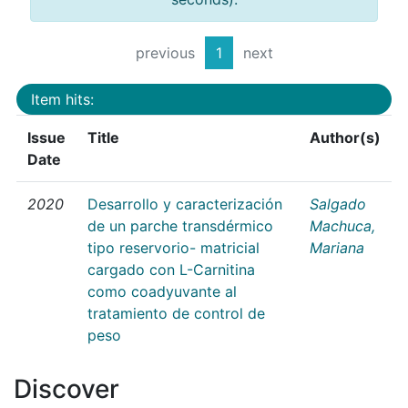
previous
1
next
Item hits:
Issue
Title
Author(s)
Date
2020
Desarrollo y caracterización
Salgado
de un parche transdérmico
Machuca,
tipo reservorio- matricial
Mariana
cargado con L-Carnitina
como coadyuvante al
tratamiento de control de
peso
Discover