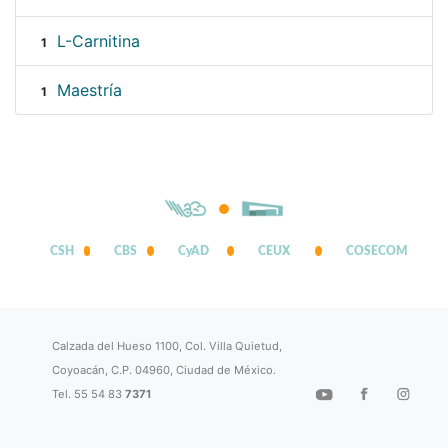
L-Carnitina
1
Maestría
1
CSH
CBS
CyAD
CEUX
COSECOM
Calzada del Hueso 1100, Col. Villa Quietud,
Coyoacán, C.P. 04960, Ciudad de México.
Tel. 55 54 83
7371