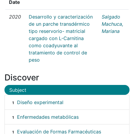
Date
2020
Desarrollo y caracterización
Salgado
de un parche transdérmico
Machuca,
tipo reservorio- matricial
Mariana
cargado con L-Carnitina
como coadyuvante al
tratamiento de control de
peso
Discover
Subject
Diseño experimental
1
Enfermedades metabólicas
1
Evaluación de Formas Farmacéuticas
1