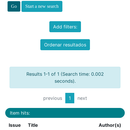
Start a new search
Add filters:
Ordenar resultados
Results 1-1 of 1 (Search time: 0.002
seconds).
previous
1
next
Item hits:
Issue
Title
Author(s)