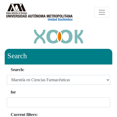
Search
Search:
for
Current filters: