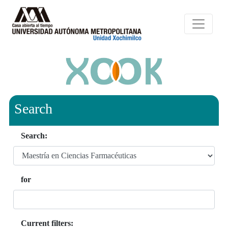
Search
Search:
for
Current filters: