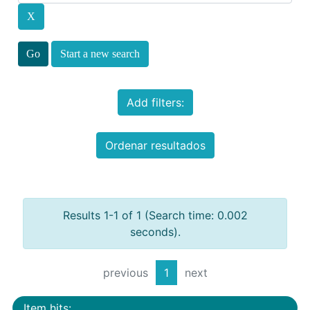
Start a new search
Add filters:
Ordenar resultados
Results 1-1 of 1 (Search time: 0.002
seconds).
previous
1
next
Item hits: