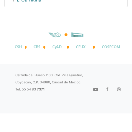
1
CSH
CBS
CyAD
CEUX
COSECOM
Calzada del Hueso 1100, Col. Villa Quietud,
Coyoacán, C.P. 04960, Ciudad de México.
Tel. 55 54 83
7371