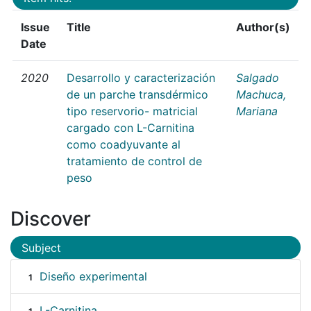
Issue
Title
Author(s)
Date
2020
Desarrollo y caracterización
Salgado
de un parche transdérmico
Machuca,
tipo reservorio- matricial
Mariana
cargado con L-Carnitina
como coadyuvante al
tratamiento de control de
peso
Discover
Subject
Diseño experimental
1
L-Carnitina