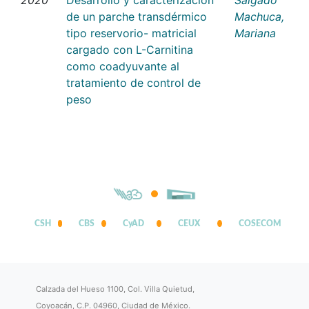
de un parche transdérmico
Machuca,
tipo reservorio- matricial
Mariana
cargado con L-Carnitina
como coadyuvante al
tratamiento de control de
peso
CSH
CBS
CyAD
CEUX
COSECOM
Calzada del Hueso 1100, Col. Villa Quietud,
Coyoacán, C.P. 04960, Ciudad de México.