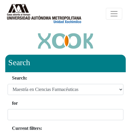
Search
Search:
for
Current filters: