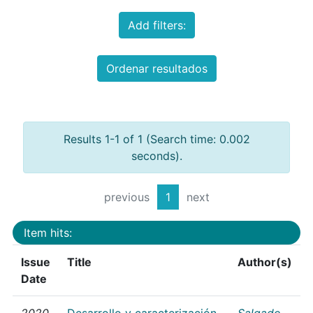
Add filters:
Ordenar resultados
Results 1-1 of 1 (Search time: 0.002
seconds).
previous
1
next
Item hits:
Issue
Title
Author(s)
Date
2020
Desarrollo y caracterización
Salgado