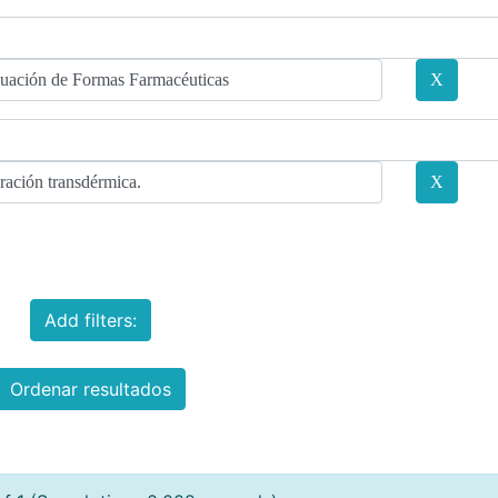
Add filters:
Ordenar resultados