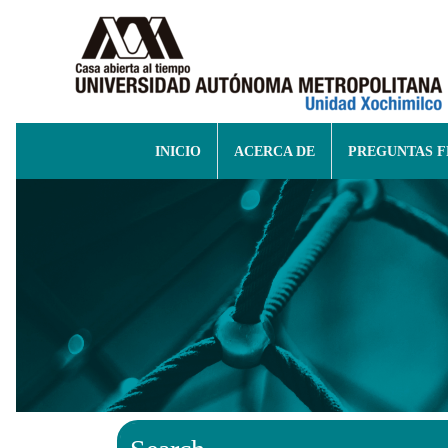
INICIO
ACERCA DE
PREGUNTAS 