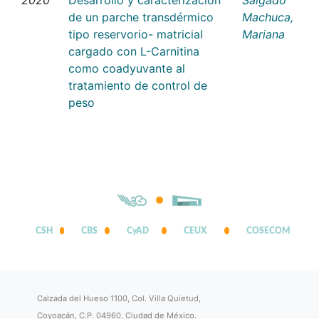
de un parche transdérmico
Machuca,
tipo reservorio- matricial
Mariana
cargado con L-Carnitina
como coadyuvante al
tratamiento de control de
peso
CSH
CBS
CyAD
CEUX
COSECOM
Calzada del Hueso 1100, Col. Villa Quietud,
Coyoacán, C.P. 04960, Ciudad de México.