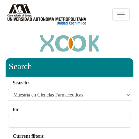
Search
Search:
for
Current filters: