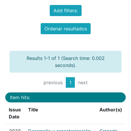
Add filters:
Ordenar resultados
Results 1-1 of 1 (Search time: 0.002
seconds).
previous
1
next
Item hits:
Issue
Title
Author(s)
Date
2020
Desarrollo y caracterización
Salgado