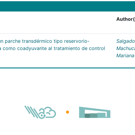
Author(
un parche transdérmico tipo reservorio-
Salgado
na como coadyuvante al tratamiento de control
Machuc
Mariana