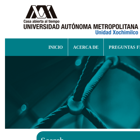
INICIO
ACERCA DE
PREGUNTAS 