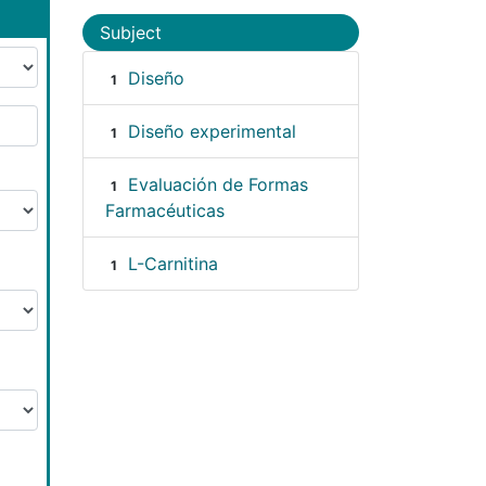
Subject
Diseño
1
Diseño experimental
1
Evaluación de Formas
1
Farmacéuticas
L-Carnitina
1