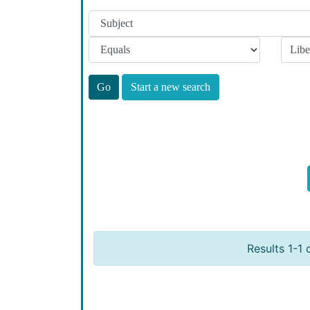
Start a new search
Results 1-1 