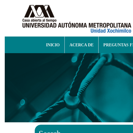
INICIO
ACERCA DE
PREGUNTAS 