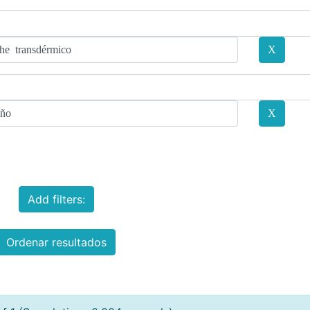
Add filters:
Ordenar resultados