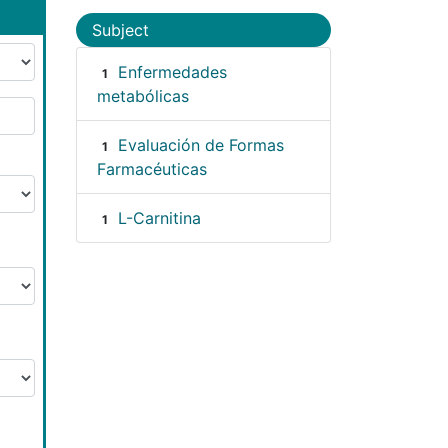
Subject
Enfermedades
1
metabólicas
Evaluación de Formas
1
Farmacéuticas
L-Carnitina
1