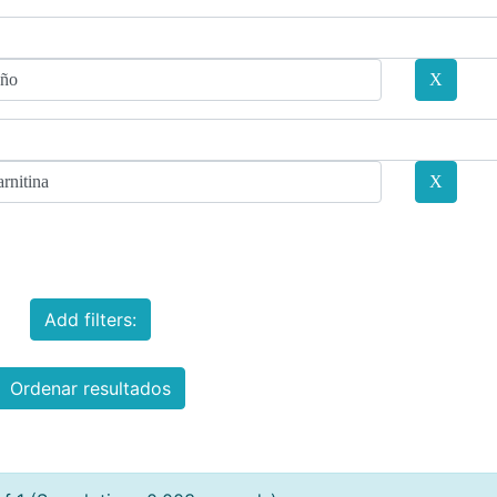
Add filters:
Ordenar resultados