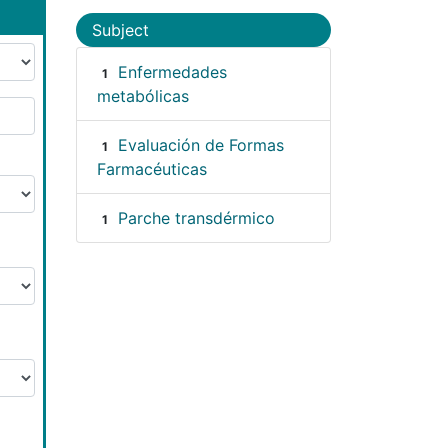
Subject
Enfermedades
1
metabólicas
Evaluación de Formas
1
Farmacéuticas
Parche transdérmico
1