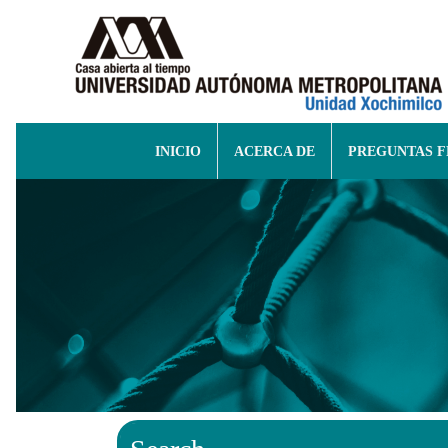
INICIO
ACERCA DE
PREGUNTAS 