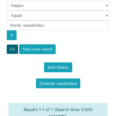
Start a new search
Add filters:
Ordenar resultados
Results 1-1 of 1 (Search time: 0.005
seconds).