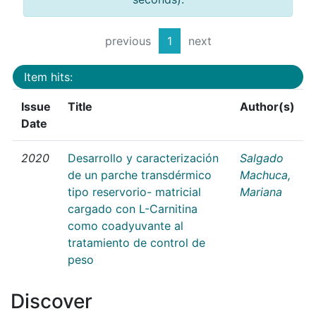
previous
1
next
Item hits:
Issue
Title
Author(s)
Date
2020
Desarrollo y caracterización
Salgado
de un parche transdérmico
Machuca,
tipo reservorio- matricial
Mariana
cargado con L-Carnitina
como coadyuvante al
tratamiento de control de
peso
Discover