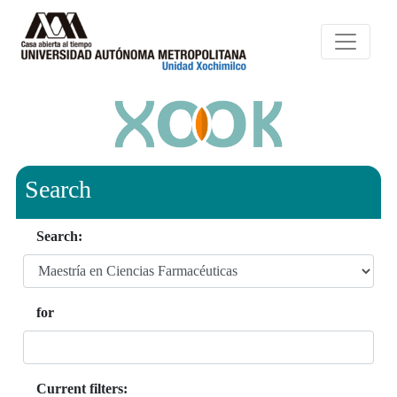
Search
Search:
for
Current filters: