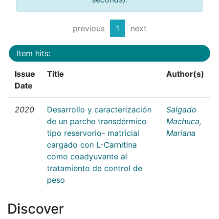
previous
1
next
Item hits:
Issue
Title
Author(s)
Date
2020
Desarrollo y caracterización
Salgado
de un parche transdérmico
Machuca,
tipo reservorio- matricial
Mariana
cargado con L-Carnitina
como coadyuvante al
tratamiento de control de
peso
Discover