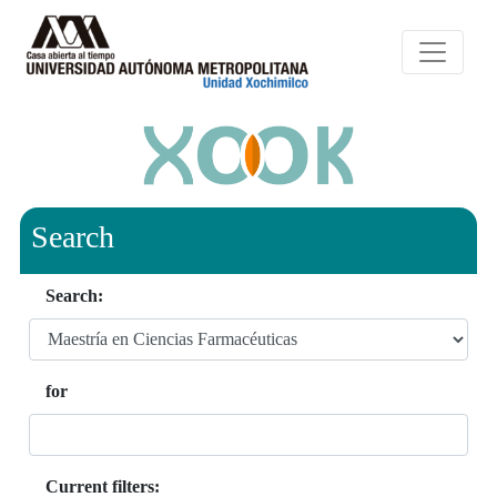
Search
Search:
for
Current filters: