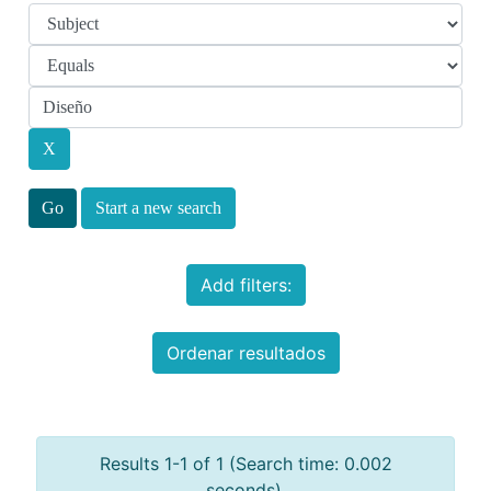
Start a new search
Add filters:
Ordenar resultados
Results 1-1 of 1 (Search time: 0.002
seconds).