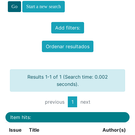
Start a new search
Add filters:
Ordenar resultados
Results 1-1 of 1 (Search time: 0.002
seconds).
previous
1
next
Item hits:
Issue
Title
Author(s)