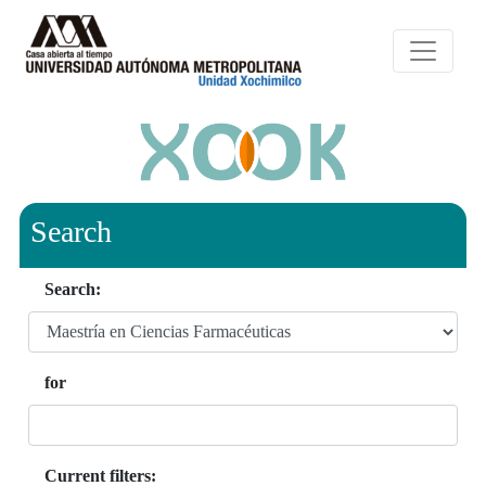
Search
Search:
for
Current filters: