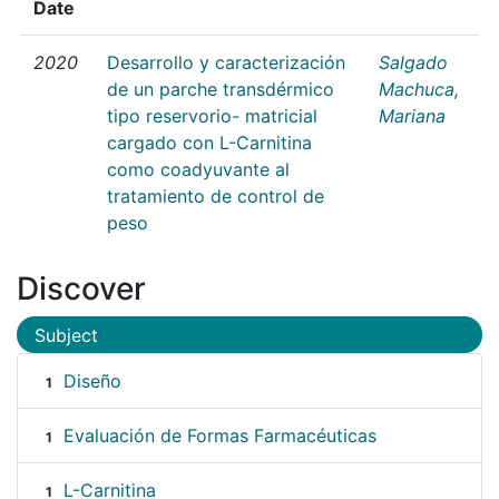
Date
2020
Desarrollo y caracterización
Salgado
de un parche transdérmico
Machuca,
tipo reservorio- matricial
Mariana
cargado con L-Carnitina
como coadyuvante al
tratamiento de control de
peso
Discover
Subject
Diseño
1
Evaluación de Formas Farmacéuticas
1
L-Carnitina
1