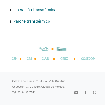
Liberación transdérmica.
1
Parche transdérmico
1
CSH
CBS
CyAD
CEUX
COSECOM
Calzada del Hueso 1100, Col. Villa Quietud,
Coyoacán, C.P. 04960, Ciudad de México.
Tel. 55 54 83
7371