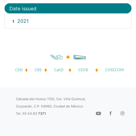
Date issued
2021
1
CSH
CBS
CyAD
CEUX
COSECOM
Calzada del Hueso 1100, Col. Villa Quietud,
Coyoacán, C.P. 04960, Ciudad de México.
Tel. 55 54 83
7371