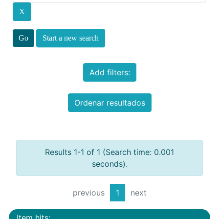
Start a new search
Add filters:
Ordenar resultados
Results 1-1 of 1 (Search time: 0.001
seconds).
previous
1
next
Item hits: