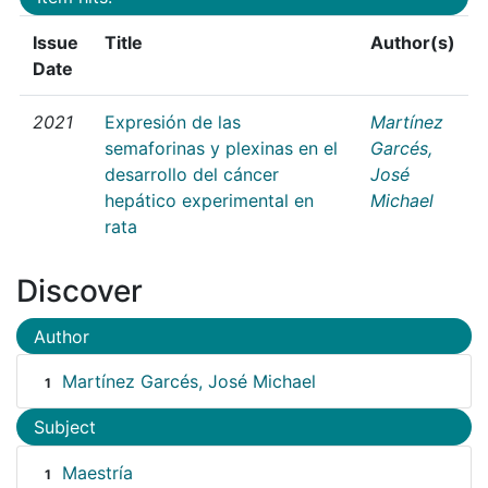
Issue
Title
Author(s)
Date
2021
Expresión de las
Martínez
semaforinas y plexinas en el
Garcés,
desarrollo del cáncer
José
hepático experimental en
Michael
rata
Discover
Author
Martínez Garcés, José Michael
1
Subject
Maestría
1