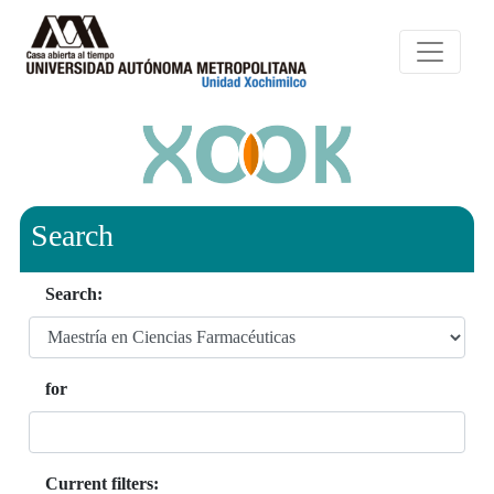
Search
Search:
for
Current filters: