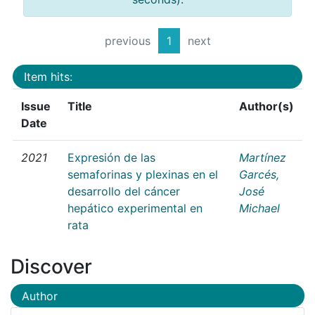
previous
1
next
Item hits:
Issue
Title
Author(s)
Date
2021
Expresión de las
Martínez
semaforinas y plexinas en el
Garcés,
desarrollo del cáncer
José
hepático experimental en
Michael
rata
Discover
Author