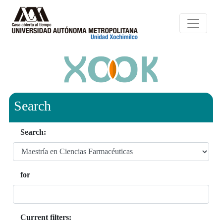
Search
Search:
for
Current filters: