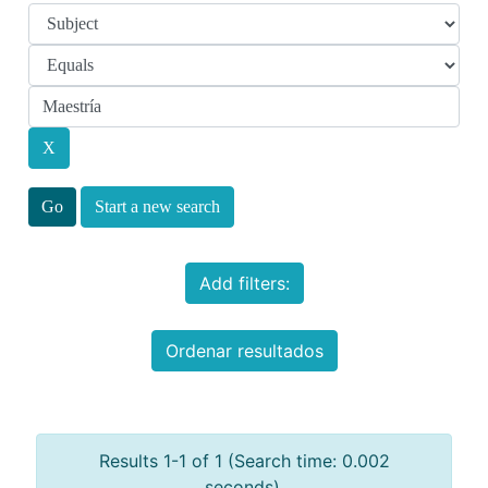
Start a new search
Add filters:
Ordenar resultados
Results 1-1 of 1 (Search time: 0.002
seconds).