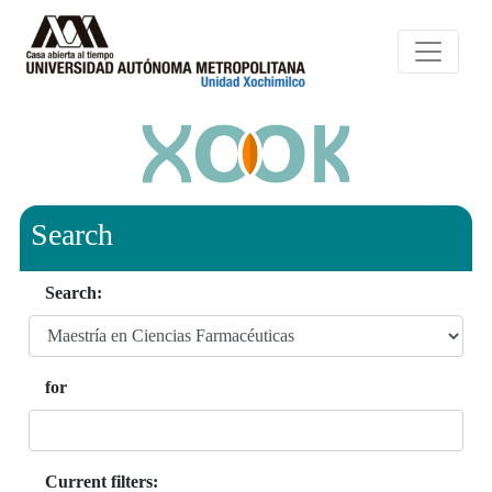
Search
Search:
for
Current filters: