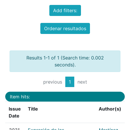
Add filters:
Ordenar resultados
Results 1-1 of 1 (Search time: 0.002
seconds).
previous
1
next
Item hits:
Issue
Title
Author(s)
Date
2021
Expresión de las
Martínez