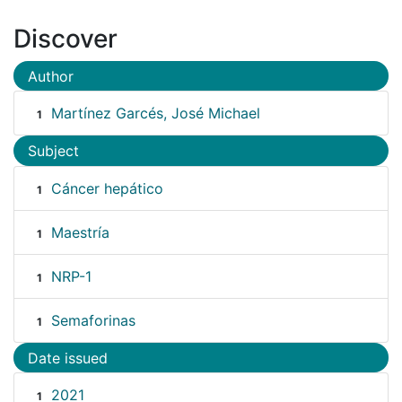
Discover
Author
Martínez Garcés, José Michael
1
Subject
Cáncer hepático
1
Maestría
1
NRP-1
1
Semaforinas
1
Date issued
2021
1