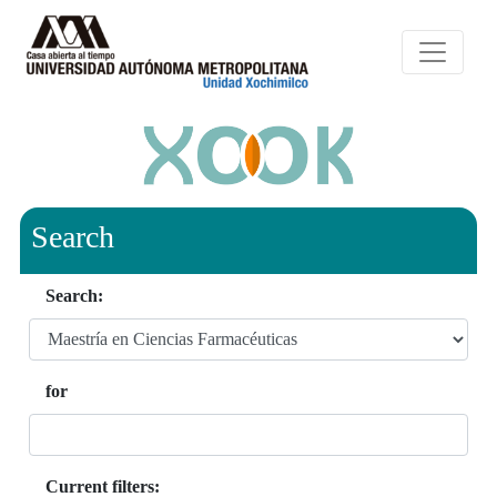
Search
Search:
for
Current filters: