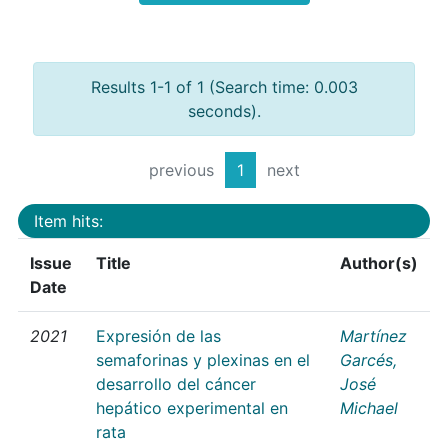
Results 1-1 of 1 (Search time: 0.003
seconds).
previous
1
next
Item hits:
Issue
Title
Author(s)
Date
2021
Expresión de las
Martínez
semaforinas y plexinas en el
Garcés,
desarrollo del cáncer
José
hepático experimental en
Michael
rata