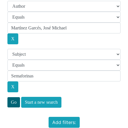
Start a new search
Add filters: