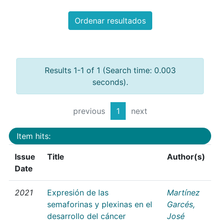
Ordenar resultados
Results 1-1 of 1 (Search time: 0.003
seconds).
previous
1
next
Item hits:
Issue
Title
Author(s)
Date
2021
Expresión de las
Martínez
semaforinas y plexinas en el
Garcés,
desarrollo del cáncer
José