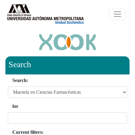
Search
Search:
for
Current filters: