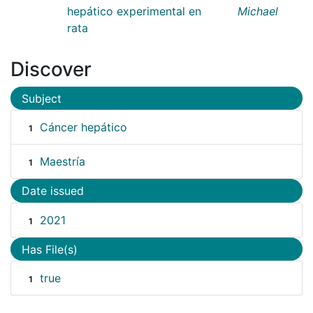
hepático experimental en
Michael
rata
Discover
Subject
Cáncer hepático
1
Maestría
1
Date issued
2021
1
Has File(s)
true
1