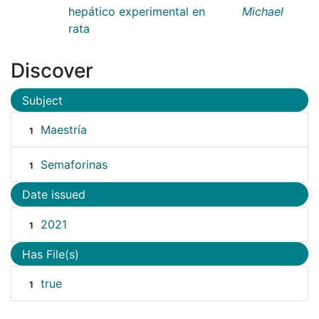
hepático experimental en
Michael
rata
Discover
Subject
Maestría
1
Semaforinas
1
Date issued
2021
1
Has File(s)
true
1