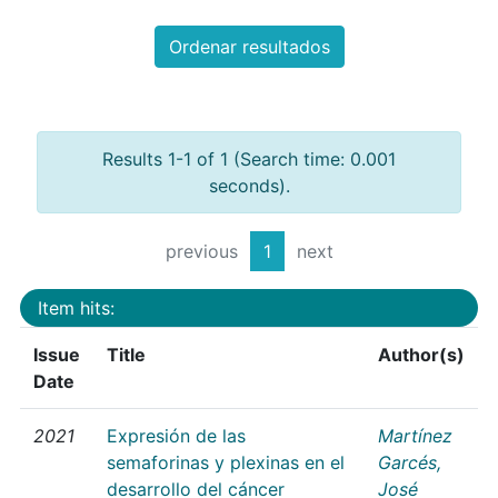
Ordenar resultados
Results 1-1 of 1 (Search time: 0.001
seconds).
previous
1
next
Item hits:
Issue
Title
Author(s)
Date
2021
Expresión de las
Martínez
semaforinas y plexinas en el
Garcés,
desarrollo del cáncer
José