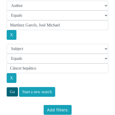
Start a new search
Add filters: