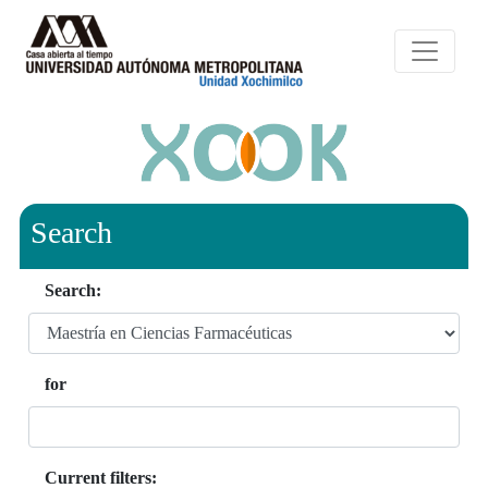
Search
Search:
for
Current filters: