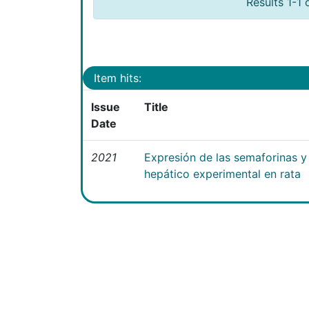
Results 1-1 
Item hits:
Issue
Title
Date
2021
Expresión de las semaforinas y 
hepático experimental en rata