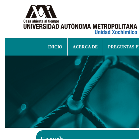
INICIO
ACERCA DE
PREGUNTAS 