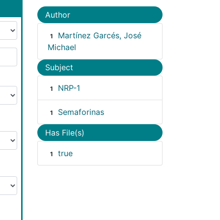
Author
Martínez Garcés, José
1
Michael
Subject
NRP-1
1
Semaforinas
1
Has File(s)
true
1