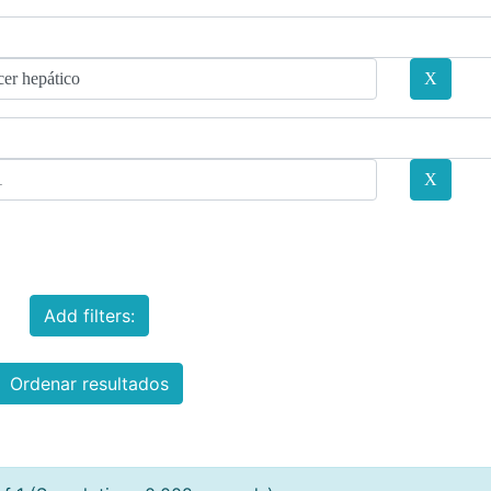
Add filters:
Ordenar resultados