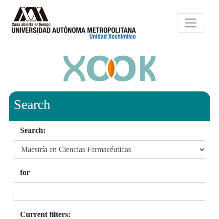
Search
Search:
for
Current filters: