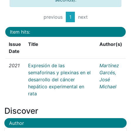
previous
1
next
Item hits:
Issue
Title
Author(s)
Date
2021
Expresión de las
Martínez
semaforinas y plexinas en el
Garcés,
desarrollo del cáncer
José
hepático experimental en
Michael
rata
Discover
Author