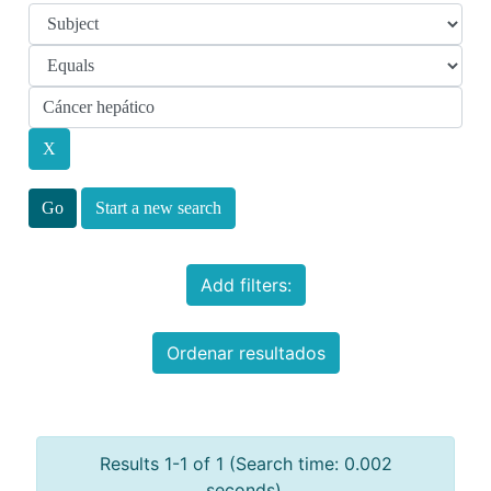
Start a new search
Add filters:
Ordenar resultados
Results 1-1 of 1 (Search time: 0.002
seconds).