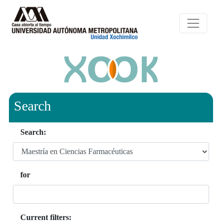
Search
Search:
for
Current filters: