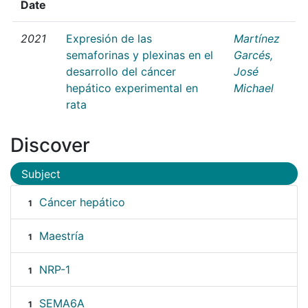
Date
2021
Expresión de las
Martínez
semaforinas y plexinas en el
Garcés,
desarrollo del cáncer
José
hepático experimental en
Michael
rata
Discover
Subject
Cáncer hepático
1
Maestría
1
NRP-1
1
SEMA6A
1