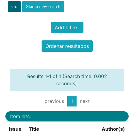
Start a new search
Add filters:
Ordenar resultados
Results 1-1 of 1 (Search time: 0.002
seconds).
previous
1
next
Item hits:
Issue
Title
Author(s)