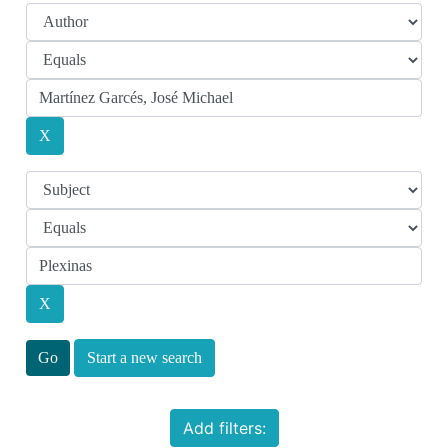
Start a new search
Add filters: