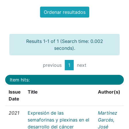
Ordenar resultados
Results 1-1 of 1 (Search time: 0.002
seconds).
previous
1
next
Item hits:
Issue
Title
Author(s)
Date
2021
Expresión de las
Martínez
semaforinas y plexinas en el
Garcés,
desarrollo del cáncer
José