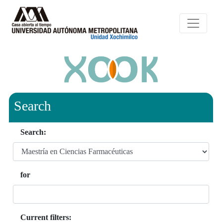
Search
Search:
for
Current filters: