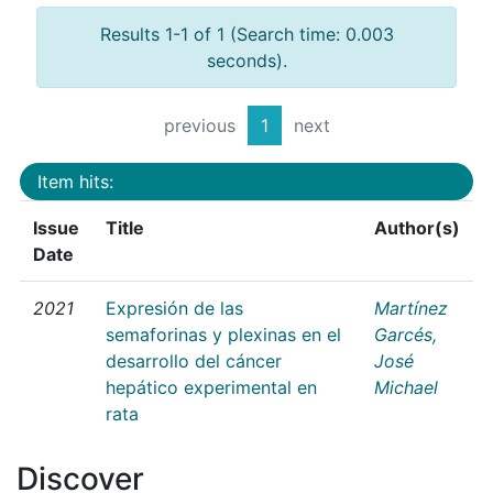
Results 1-1 of 1 (Search time: 0.003
seconds).
previous
1
next
Item hits:
Issue
Title
Author(s)
Date
2021
Expresión de las
Martínez
semaforinas y plexinas en el
Garcés,
desarrollo del cáncer
José
hepático experimental en
Michael
rata
Discover