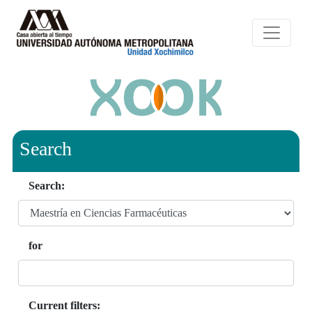
Search
Search:
for
Current filters: