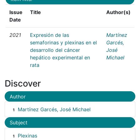
Issue
Title
Author(s)
Date
2021
Expresión de las
Martínez
semaforinas y plexinas en el
Garcés,
desarrollo del cáncer
José
hepático experimental en
Michael
rata
Discover
Author
Martínez Garcés, José Michael
1
Subject
Plexinas
1