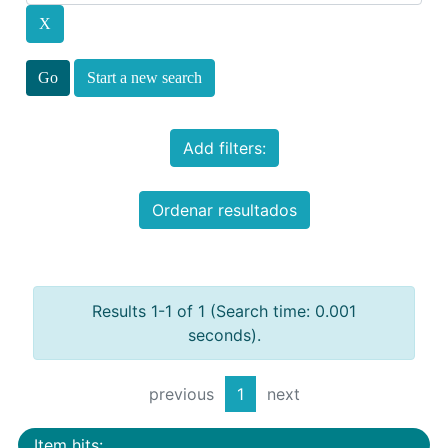
Start a new search
Add filters:
Ordenar resultados
Results 1-1 of 1 (Search time: 0.001
seconds).
previous
1
next
Item hits: