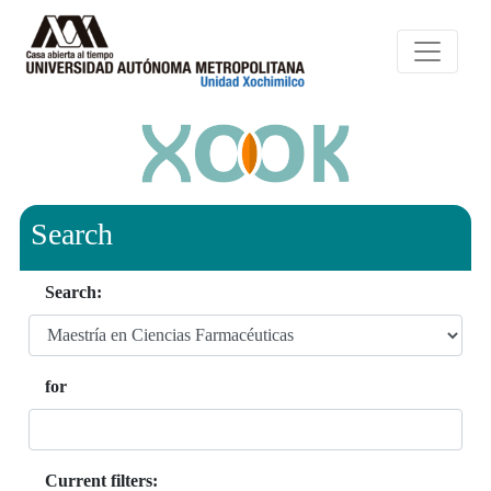
Search
Search:
for
Current filters: