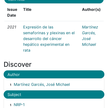
Issue
Title
Author(s)
Date
2021
Expresión de las
Martínez
semaforinas y plexinas en el
Garcés,
desarrollo del cáncer
José
hepático experimental en
Michael
rata
Discover
Author
Martínez Garcés, José Michael
1
Subject
NRP-1
1