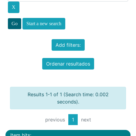
Start a new search
Add filters:
Ordenar resultados
Results 1-1 of 1 (Search time: 0.002
seconds).
previous
1
next
Item hits: