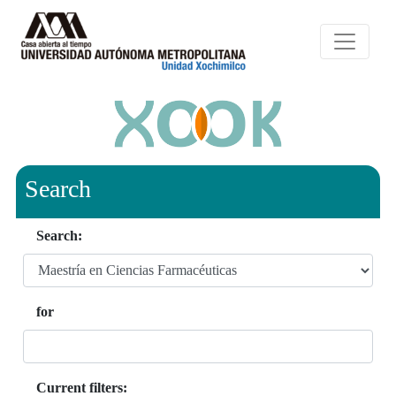
Search
Search:
for
Current filters: