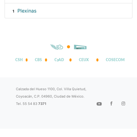
Plexinas
1
CSH
CBS
CyAD
CEUX
COSECOM
Calzada del Hueso 1100, Col. Villa Quietud,
Coyoacán, C.P. 04960, Ciudad de México.
Tel. 55 54 83
7371