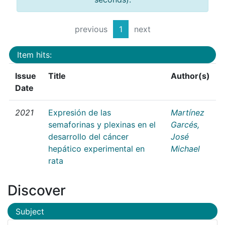
previous
1
next
Item hits:
Issue
Title
Author(s)
Date
2021
Expresión de las
Martínez
semaforinas y plexinas en el
Garcés,
desarrollo del cáncer
José
hepático experimental en
Michael
rata
Discover
Subject