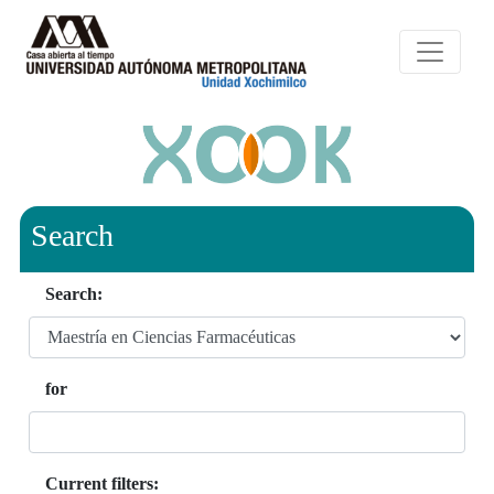
Search
Search:
for
Current filters: