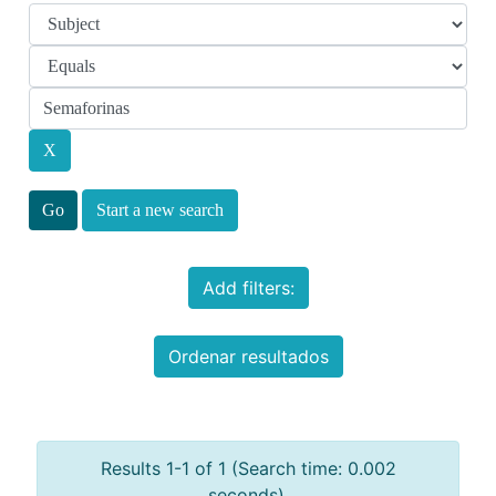
Start a new search
Add filters:
Ordenar resultados
Results 1-1 of 1 (Search time: 0.002
seconds).