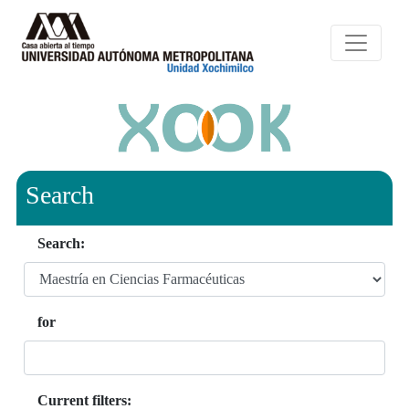
Search
Search:
for
Current filters: