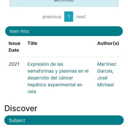
previous
1
next
Item hits:
Issue
Title
Author(s)
Date
2021
Expresión de las
Martínez
semaforinas y plexinas en el
Garcés,
desarrollo del cáncer
José
hepático experimental en
Michael
rata
Discover
Subject