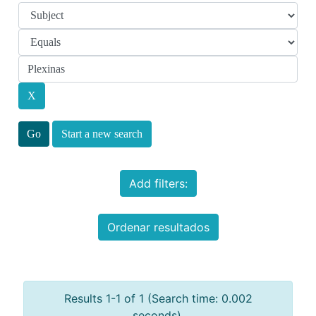
Start a new search
Add filters:
Ordenar resultados
Results 1-1 of 1 (Search time: 0.002
seconds).