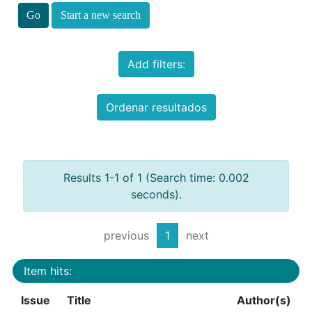
Start a new search
Add filters:
Ordenar resultados
Results 1-1 of 1 (Search time: 0.002
seconds).
previous
1
next
Item hits:
Issue
Title
Author(s)