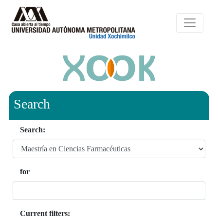
Search
Search:
for
Current filters: