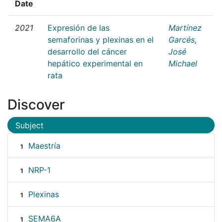
Date
2021
Expresión de las
Martínez
semaforinas y plexinas en el
Garcés,
desarrollo del cáncer
José
hepático experimental en
Michael
rata
Discover
Subject
Maestría
1
NRP-1
1
Plexinas
1
SEMA6A
1