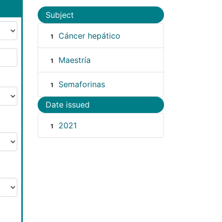
Subject
Cáncer hepático
1
Maestría
1
Semaforinas
1
Date issued
2021
1