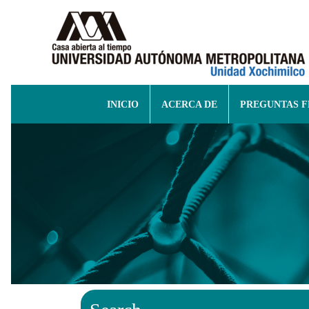
INICIO
ACERCA DE
PREGUNTAS 