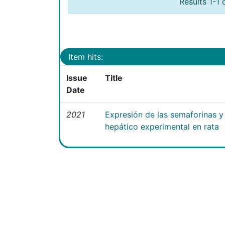
Results 1-1 
Item hits:
Issue
Title
Date
2021
Expresión de las semaforinas y 
hepático experimental en rata