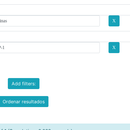
Add filters:
Ordenar resultados