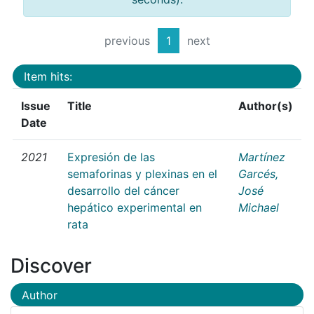
previous
1
next
Item hits:
Issue
Title
Author(s)
Date
2021
Expresión de las
Martínez
semaforinas y plexinas en el
Garcés,
desarrollo del cáncer
José
hepático experimental en
Michael
rata
Discover
Author