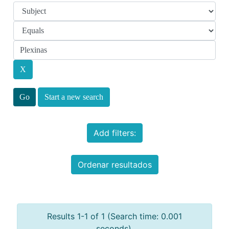
Start a new search
Add filters:
Ordenar resultados
Results 1-1 of 1 (Search time: 0.001
seconds).