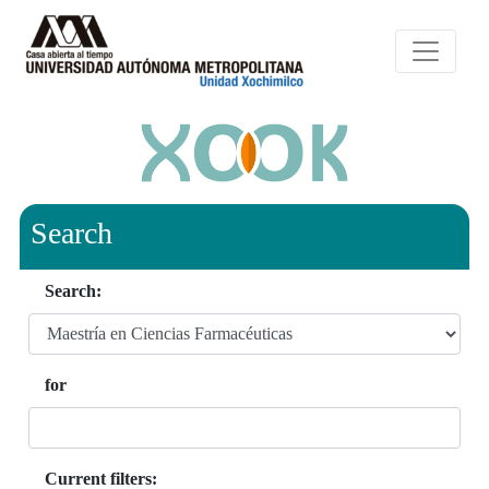
Search
Search:
for
Current filters: