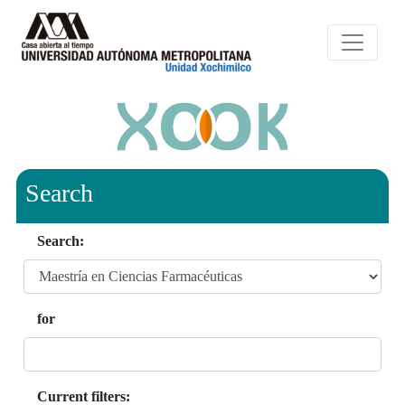
Search
Search:
for
Current filters: