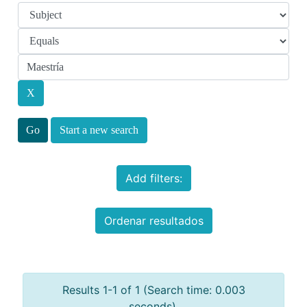
Start a new search
Add filters:
Ordenar resultados
Results 1-1 of 1 (Search time: 0.003
seconds).