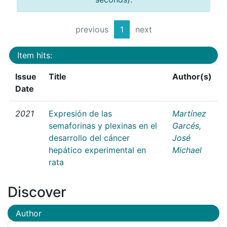
previous
1
next
Item hits:
Issue
Title
Author(s)
Date
2021
Expresión de las
Martínez
semaforinas y plexinas en el
Garcés,
desarrollo del cáncer
José
hepático experimental en
Michael
rata
Discover
Author