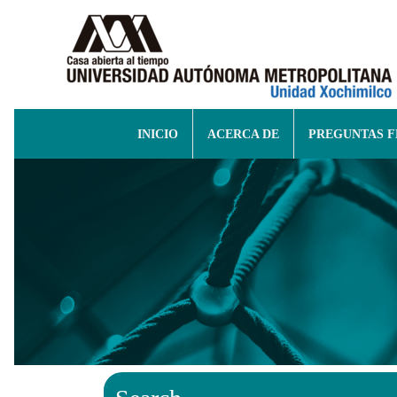
INICIO
ACERCA DE
PREGUNTAS 