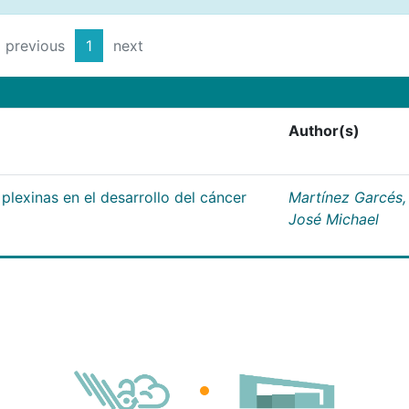
previous
1
next
Author(s)
plexinas en el desarrollo del cáncer
Martínez Garcés,
José Michael