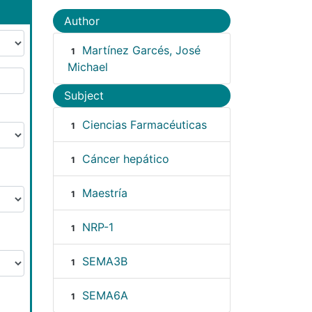
Author
Martínez Garcés, José
1
Michael
Subject
Ciencias Farmacéuticas
1
Cáncer hepático
1
Maestría
1
NRP-1
1
SEMA3B
1
SEMA6A
1