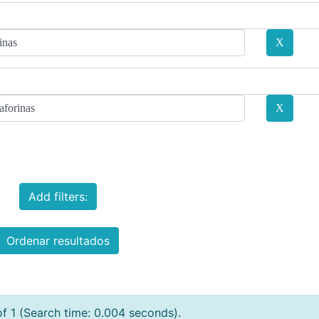
Add filters:
Ordenar resultados
of 1 (Search time: 0.004 seconds).