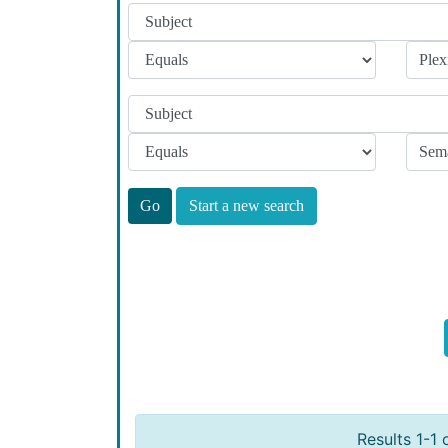
Start a new search
Results 1-1 