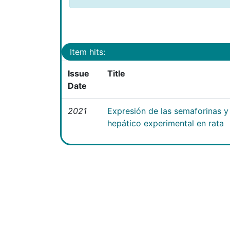
Item hits:
Issue
Title
Date
2021
Expresión de las semaforinas y 
hepático experimental en rata