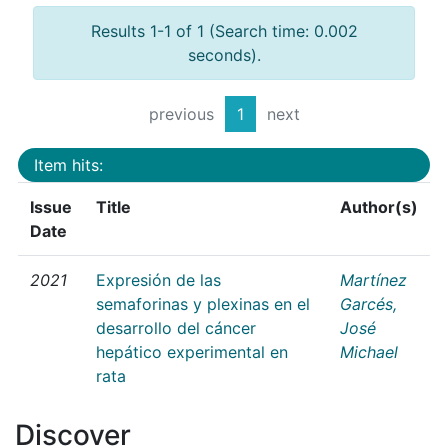
Results 1-1 of 1 (Search time: 0.002
seconds).
previous
1
next
Item hits:
Issue
Title
Author(s)
Date
2021
Expresión de las
Martínez
semaforinas y plexinas en el
Garcés,
desarrollo del cáncer
José
hepático experimental en
Michael
rata
Discover