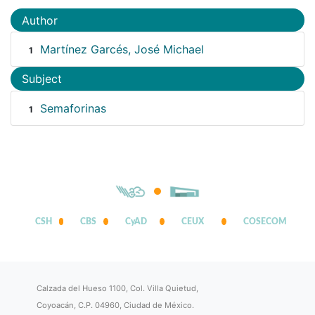
Author
Martínez Garcés, José Michael
1
Subject
Semaforinas
1
CSH
CBS
CyAD
CEUX
COSECOM
Calzada del Hueso 1100, Col. Villa Quietud,
Coyoacán, C.P. 04960, Ciudad de México.