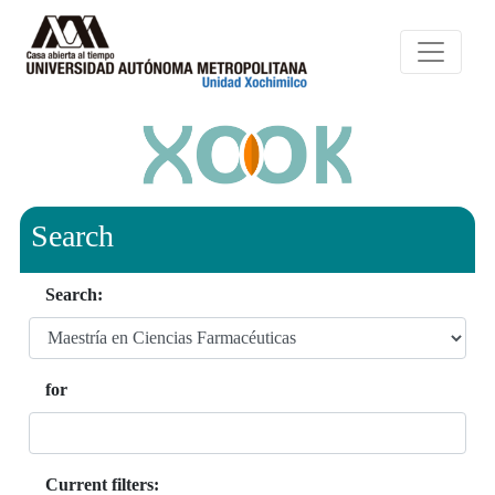
Search
Search:
for
Current filters: