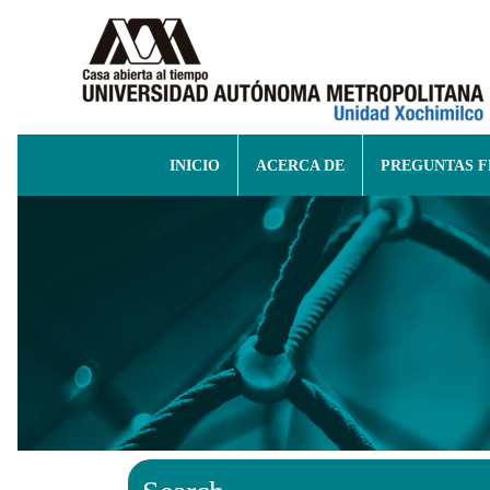
INICIO
ACERCA DE
PREGUNTAS 