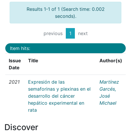
Results 1-1 of 1 (Search time: 0.002
seconds).
previous
1
next
Item hits:
Issue
Title
Author(s)
Date
2021
Expresión de las
Martínez
semaforinas y plexinas en el
Garcés,
desarrollo del cáncer
José
hepático experimental en
Michael
rata
Discover