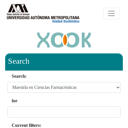
Search
Search:
for
Current filters: