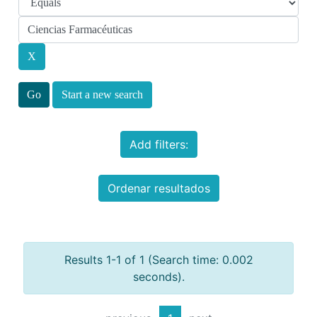
Start a new search
Add filters:
Ordenar resultados
Results 1-1 of 1 (Search time: 0.002
seconds).