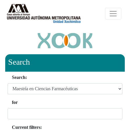
Search
Search:
for
Current filters: