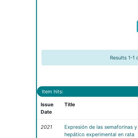
Results 1-1 
Item hits:
Issue
Title
Date
2021
Expresión de las semaforinas y 
hepático experimental en rata