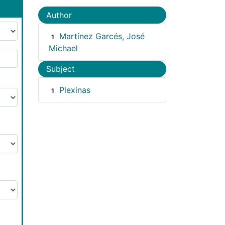
Author
Martínez Garcés, José
1
Michael
Subject
Plexinas
1