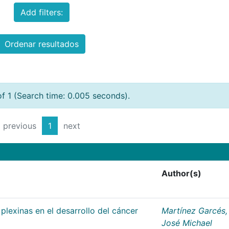
Add filters:
Ordenar resultados
of 1 (Search time: 0.005 seconds).
previous
1
next
Author(s)
plexinas en el desarrollo del cáncer
Martínez Garcés,
José Michael