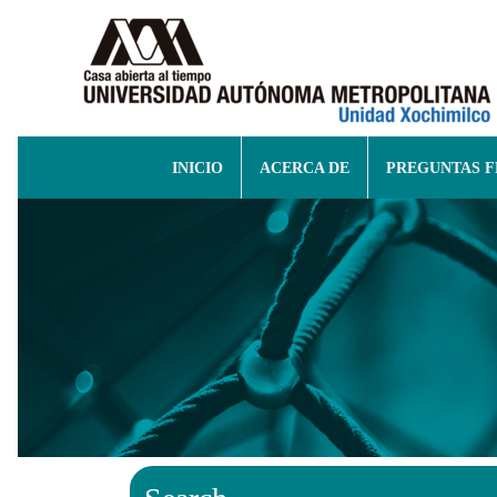
INICIO
ACERCA DE
PREGUNTAS 