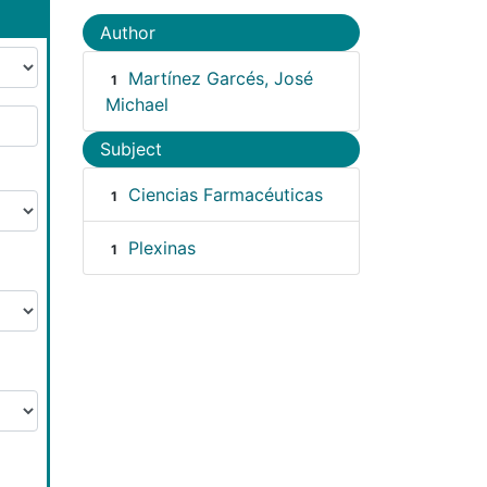
Author
Martínez Garcés, José
1
Michael
Subject
Ciencias Farmacéuticas
1
Plexinas
1