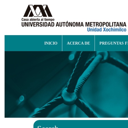
INICIO
ACERCA DE
PREGUNTAS 