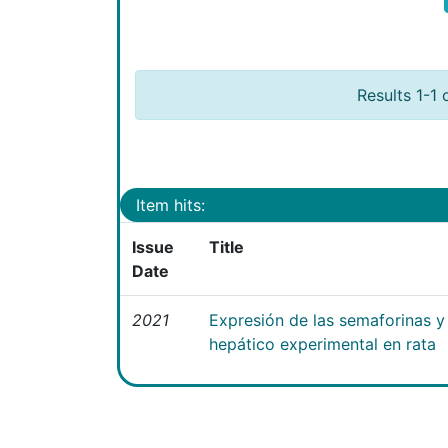
Results 1-1 
Item hits:
Issue
Title
Date
2021
Expresión de las semaforinas y 
hepático experimental en rata