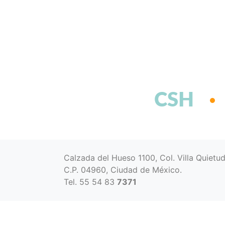
CSH
Calzada del Hueso 1100, Col. Villa Quietu
C.P. 04960, Ciudad de México.
Tel. 55 54 83
7371