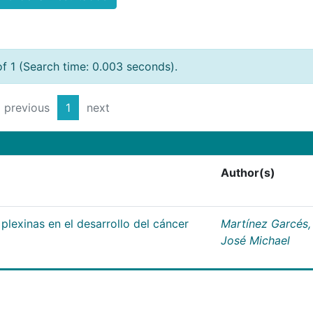
of 1 (Search time: 0.003 seconds).
previous
1
next
Author(s)
plexinas en el desarrollo del cáncer
Martínez Garcés,
José Michael