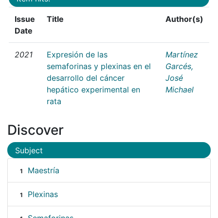
Issue
Title
Author(s)
Date
2021
Expresión de las
Martínez
semaforinas y plexinas en el
Garcés,
desarrollo del cáncer
José
hepático experimental en
Michael
rata
Discover
Subject
Maestría
1
Plexinas
1