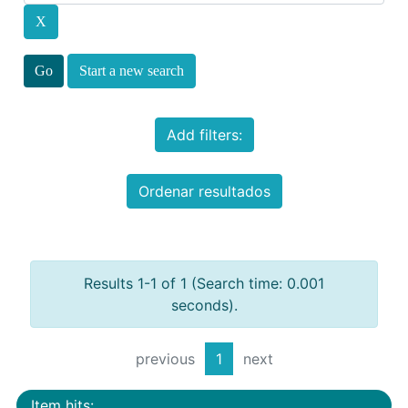
Start a new search
Add filters:
Ordenar resultados
Results 1-1 of 1 (Search time: 0.001
seconds).
previous
1
next
Item hits: