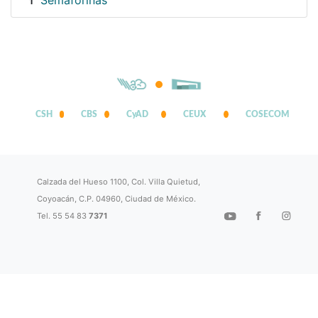
Semaforinas
1
CSH
CBS
CyAD
CEUX
COSECOM
Calzada del Hueso 1100, Col. Villa Quietud,
Coyoacán, C.P. 04960, Ciudad de México.
Tel. 55 54 83
7371