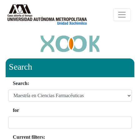
Search
Search:
for
Current filters: