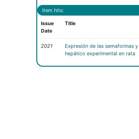
Item hits:
Issue
Title
Date
2021
Expresión de las semaforinas y 
hepático experimental en rata