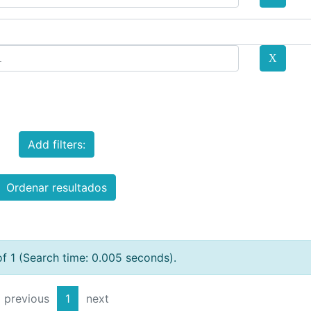
Add filters:
Ordenar resultados
of 1 (Search time: 0.005 seconds).
previous
1
next