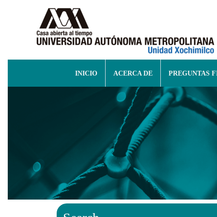
INICIO
ACERCA DE
PREGUNTAS 