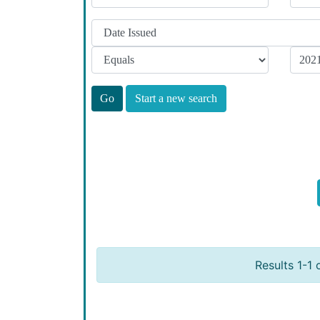
Start a new search
Results 1-1 