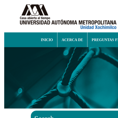
INICIO
ACERCA DE
PREGUNTAS 