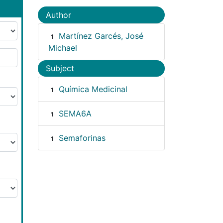
Author
Martínez Garcés, José
1
Michael
Subject
Química Medicinal
1
SEMA6A
1
Semaforinas
1