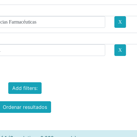
Add filters:
Ordenar resultados