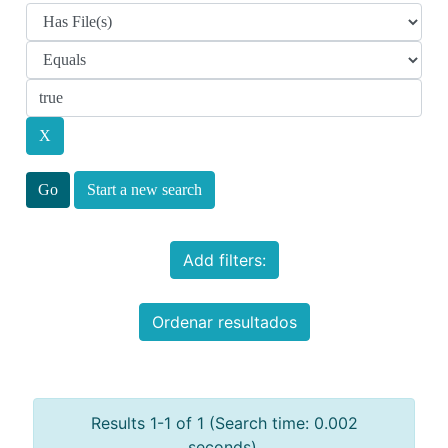
Start a new search
Add filters:
Ordenar resultados
Results 1-1 of 1 (Search time: 0.002
seconds).