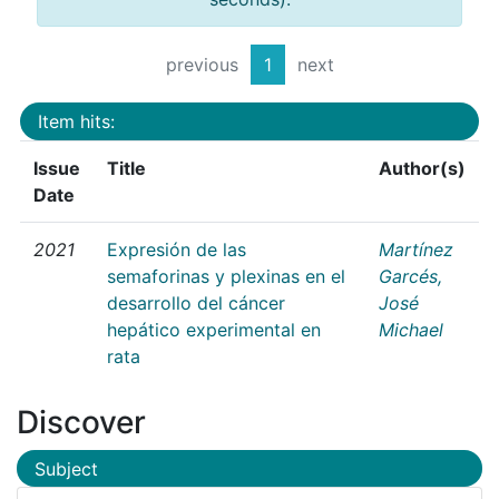
previous
1
next
Item hits:
Issue
Title
Author(s)
Date
2021
Expresión de las
Martínez
semaforinas y plexinas en el
Garcés,
desarrollo del cáncer
José
hepático experimental en
Michael
rata
Discover
Subject