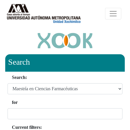
Search
Search:
for
Current filters: