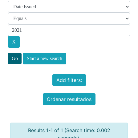
Start a new search
Add filters:
Ordenar resultados
Results 1-1 of 1 (Search time: 0.002
seconds).