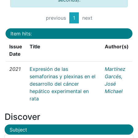
previous
1
next
Item hits:
Issue
Title
Author(s)
Date
2021
Expresión de las
Martínez
semaforinas y plexinas en el
Garcés,
desarrollo del cáncer
José
hepático experimental en
Michael
rata
Discover
Subject