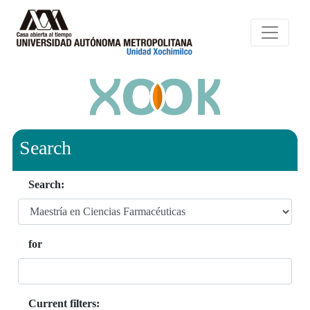
Search
Search:
for
Current filters: