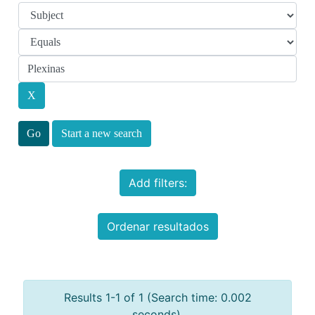
Start a new search
Add filters:
Ordenar resultados
Results 1-1 of 1 (Search time: 0.002
seconds).