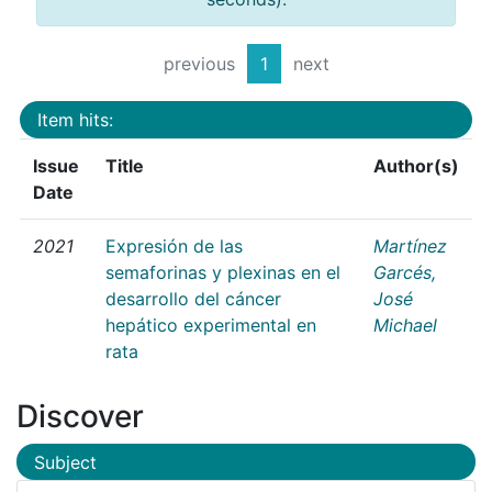
previous
1
next
Item hits:
Issue
Title
Author(s)
Date
2021
Expresión de las
Martínez
semaforinas y plexinas en el
Garcés,
desarrollo del cáncer
José
hepático experimental en
Michael
rata
Discover
Subject