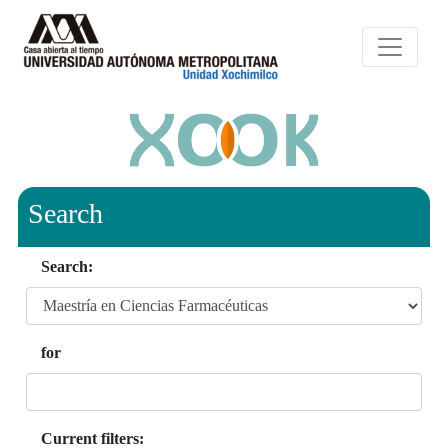
Search
Search:
for
Current filters: