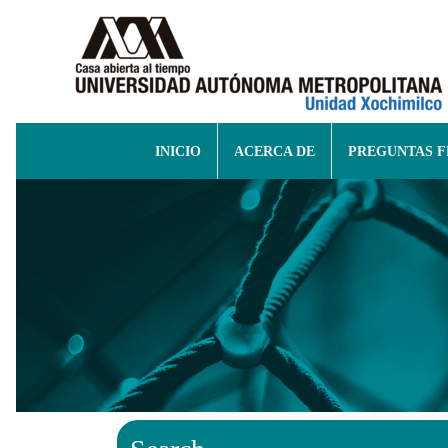
INICIO
ACERCA DE
PREGUNTAS 