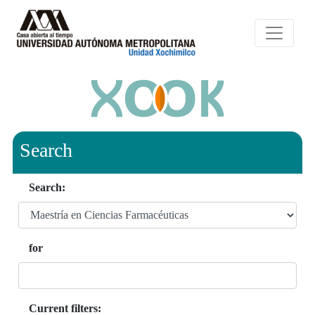
Search
Search:
for
Current filters: