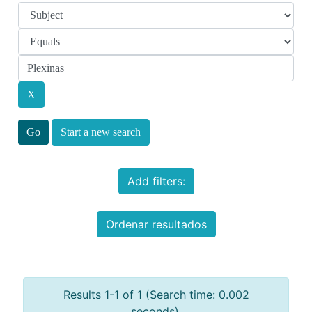
Start a new search
Add filters:
Ordenar resultados
Results 1-1 of 1 (Search time: 0.002
seconds).