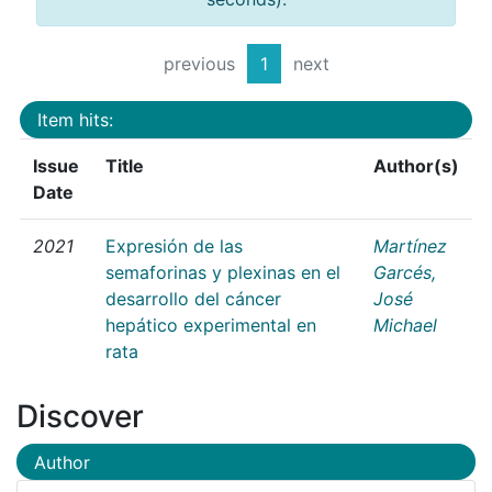
previous
1
next
Item hits:
Issue
Title
Author(s)
Date
2021
Expresión de las
Martínez
semaforinas y plexinas en el
Garcés,
desarrollo del cáncer
José
hepático experimental en
Michael
rata
Discover
Author